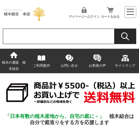
マイページへログイン
カートをみる
植木の通販 植
ご利用案内
お問い合せ
お客様の声
サイトマップ
木組合
「日本有数の植木産地から、自宅の庭に－」
植木組合は
自分で庭造りをする方を応援します