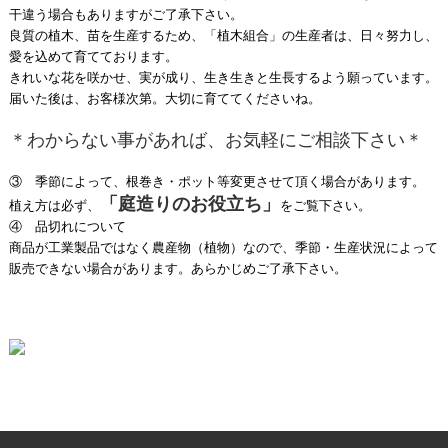
干違う場合もありますがご了承下さい。
良質の植木、苗を生産するため、「植木組合」の生産者は、日々努力し、
愛を込めて育てております。
きれいな花を咲かせ、実が成り、生き生きと生長するよう願っています。
届いた後は、お客様次第。大切に育ててくださいね。
＊わからない事があれば、お気軽にご相談下さい＊
③ 季節によって、根巻き・ポット等変更させて頂く場合があります。
「庭造りのお役立ち」
植え方は必ず、
をご覧下さい。
④ 品切れについて
商品が工業製品ではなく農産物（植物）なので、季節・生産状況によって
販売できない場合があります。あらかじめご了承下さい。