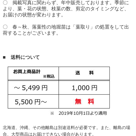
〇 掲載写真に関わらず、年中販売しております。季節に
より、葉・花の状態、枝葉の数、剪定のタイミングなど、
お届けの状態が変わります。
〇 春～秋、落葉性の地堀苗は「葉取り」の処置をして出
荷することがございます。
■ 送料について
北海道、沖縄、その他離島は別途送料が必要です。
また、離島の場
合、大型商品はお届けできない場合があります。