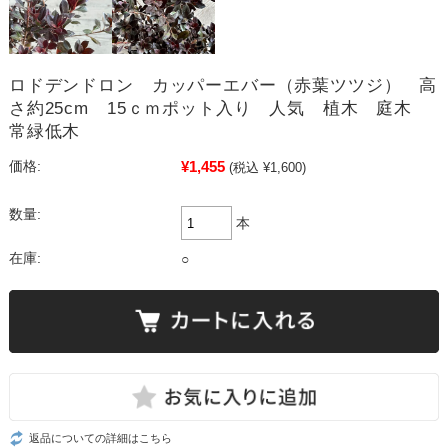
ロドデンドロン カッパーエバー（赤葉ツツジ） 高
さ約25cm 15ｃｍポット入り 人気 植木 庭木
常緑低木
¥1,455
価格:
(税込 ¥1,600)
数量:
本
在庫:
○
返品についての詳細はこちら