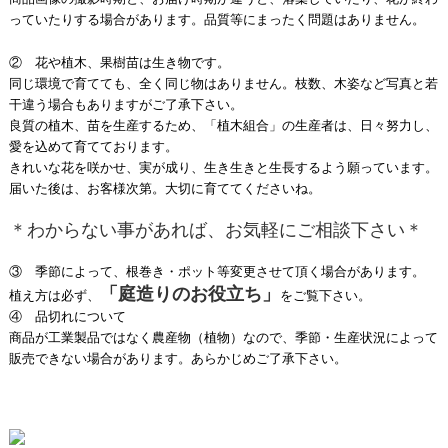
っていたりする場合があります。品質等にまったく問題はありません。
② 花や植木、果樹苗は生き物です。
同じ環境で育てても、全く同じ物はありません。枝数、木姿など写真と若
干違う場合もありますがご了承下さい。
良質の植木、苗を生産するため、「植木組合」の生産者は、日々努力し、
愛を込めて育てております。
きれいな花を咲かせ、実が成り、生き生きと生長するよう願っています。
届いた後は、お客様次第。大切に育ててくださいね。
＊わからない事があれば、お気軽にご相談下さい＊
③ 季節によって、根巻き・ポット等変更させて頂く場合があります。
「庭造りのお役立ち」
植え方は必ず、
をご覧下さい。
④ 品切れについて
商品が工業製品ではなく農産物（植物）なので、季節・生産状況によって
販売できない場合があります。あらかじめご了承下さい。