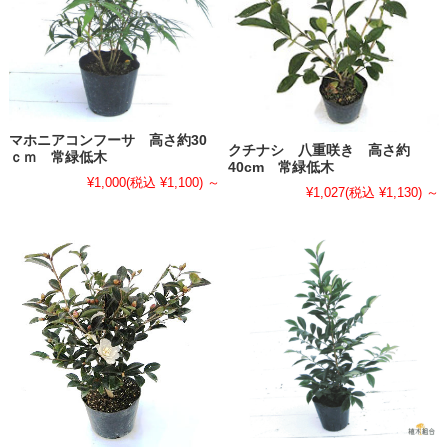
マホニアコンフーサ 高さ約30
クチナシ 八重咲き 高さ約
ｃｍ 常緑低木
40cm 常緑低木
¥1,000
(税込 ¥1,100)
～
¥1,027
(税込 ¥1,130)
～