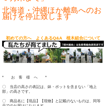
北海道・沖縄ほか離島へのお
届けを停止致します
初めての方へ よくあるQ&A 植木組合について
* お 客 様 へ *
〇 当店の高さの表記は、鉢・ポットを含まない「地上
部」の高さです。
〇 商品名に【現品】【現物】と記載のないものは、同等
品でのお届けになります。