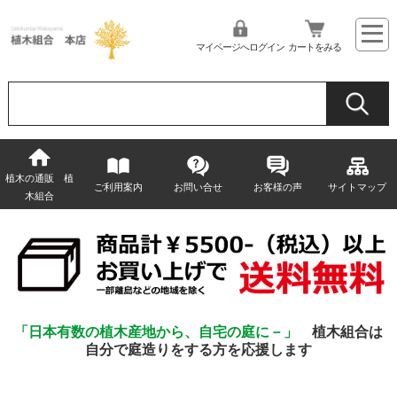
マイページへログイン
カートをみる
植木の通販 植
ご利用案内
お問い合せ
お客様の声
サイトマップ
木組合
「日本有数の植木産地から、自宅の庭に－」
植木組合は
自分で庭造りをする方を応援します