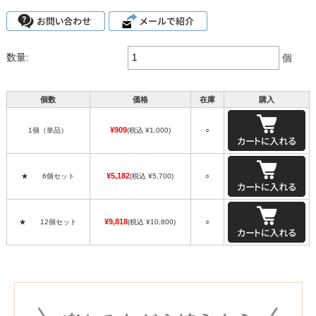
数量:
個
個数
価格
在庫
購入
¥909
1個（単品）
(税込 ¥1,000)
○
¥5,182
★ 6個セット
(税込 ¥5,700)
○
¥9,818
★ 12個セット
(税込 ¥10,800)
○