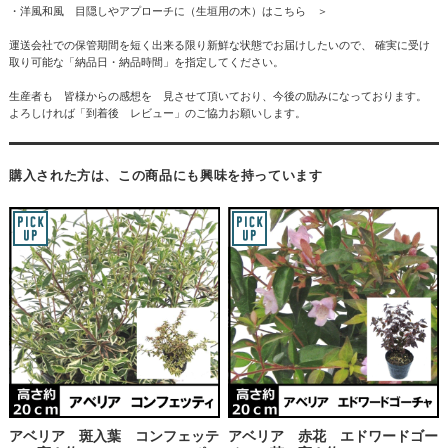
・洋風和風 目隠しやアプローチに（生垣用の木）はこちら ＞
運送会社での保管期間を短く出来る限り新鮮な状態でお届けしたいので、 確実に受け
取り可能な「納品日・納品時間」を指定してください。
生産者も 皆様からの感想を 見させて頂いており、今後の励みになっております。
よろしければ「到着後 レビュー」のご協力お願いします。
購入された方は、この商品にも興味を持っています
アベリア 斑入葉 コンフェッテ
アベリア 赤花 エドワードゴー