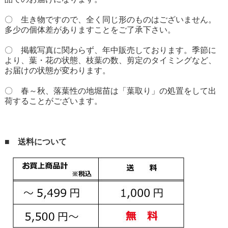
〇 生き物ですので、全く同じ形のものはございません。
多少の個体差がありますことをご了承下さい。
〇 掲載写真に関わらず、年中販売しております。季節に
より、葉・花の状態、枝葉の数、剪定のタイミングなど、
お届けの状態が変わります。
〇 春～秋、落葉性の地堀苗は「葉取り」の処置をして出
荷することがございます。
■ 送料について