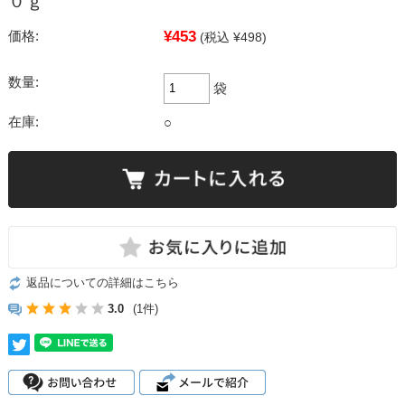
０ｇ
¥453
価格:
(税込 ¥498)
数量:
袋
在庫:
○
返品についての詳細はこちら
3.0
(1件)