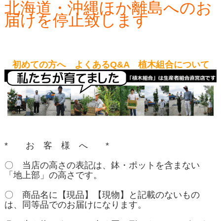
北海道・沖縄ほか離島へのお
届けを停止致します
初めての方へ よくあるQ&A 植木組合について
* お 客 様 へ *
〇 当店の高さの表記は、鉢・ポットを含まない
「地上部」の高さです。
〇 商品名に【現品】【現物】と記載のないもの
は、同等品でのお届けになります。