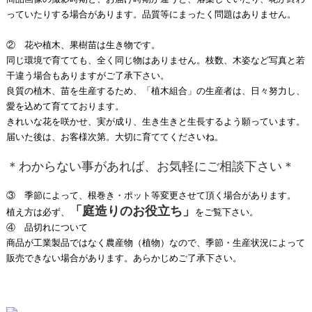
っていたりする場合があります。品質等にまったく問題はありません。
② 花や植木、果樹苗は生き物です。
同じ環境で育てても、全く同じ物はありません。枝数、木姿など写真と若
干違う場合もありますがご了承下さい。
良質の植木、苗を生産するため、「植木組合」の生産者は、日々努力し、
愛を込めて育てております。
きれいな花を咲かせ、実が成り、生き生きと生長するよう願っています。
届いた後は、お客様次第。大切に育ててくださいね。
＊わからない事があれば、お気軽にご相談下さい＊
③ 季節によって、根巻き・ポット等変更させて頂く場合があります。
「庭造りのお役立ち」
植え方は必ず、
をご覧下さい。
④ 品切れについて
商品が工業製品ではなく農産物（植物）なので、季節・生産状況によって
販売できない場合があります。あらかじめご了承下さい。