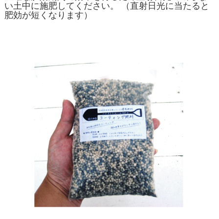
い土中に施肥してください。 （直射日光に当たると
肥効が短くなります）