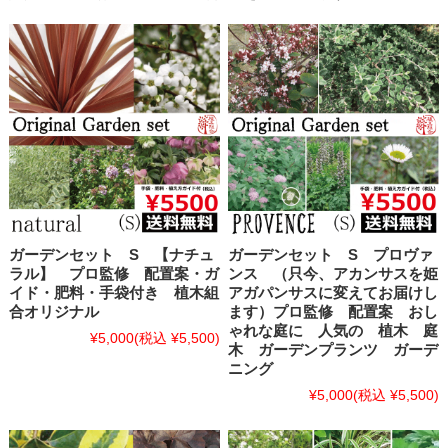
ガーデンセット S 【ナチュ
ガーデンセット S プロヴァ
ラル】 プロ監修 配置案・ガ
ンス （只今、アカンサスを姫
イド・肥料・手袋付き 植木組
アガパンサスに変えてお届けし
合オリジナル
ます）プロ監修 配置案 おし
ゃれな庭に 人気の 植木 庭
¥5,000
(税込 ¥5,500)
木 ガーデンプランツ ガーデ
ニング
¥5,000
(税込 ¥5,500)