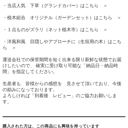
・当店人気 下草（グランドカバー）はこちら ＞
・植木組合 オリジナル（ガーデンセット）はこちら ＞
・１点ものがズラリ（ネット植木市）はこちら ＞
・洋風和風 目隠しやアプローチに（生垣用の木）はこち
ら ＞
運送会社での保管期間を短く出来る限り新鮮な状態でお届
けしたいので、 確実に受け取り可能な「納品日・納品時
間」を指定してください。
生産者も 皆様からの感想を 見させて頂いており、今後
の励みになっております。
よろしければ「到着後 レビュー」のご協力お願いしま
す。
購入された方は、この商品にも興味を持っています