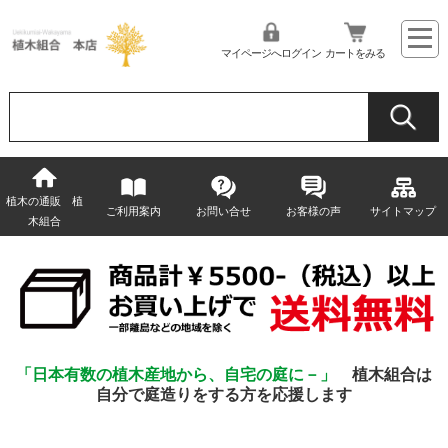
マイページへログイン
カートをみる
植木の通販 植
ご利用案内
お問い合せ
お客様の声
サイトマップ
木組合
「日本有数の植木産地から、自宅の庭に－」
植木組合は
自分で庭造りをする方を応援します