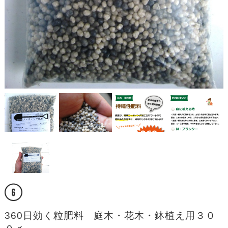
360日効く粒肥料 庭木・花木・鉢植え用３０