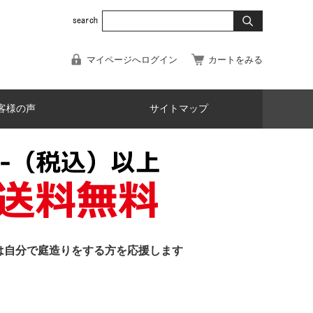
マイページへログイン
カートをみる
客様の声
サイトマップ
は自分で庭造りをする方を応援します