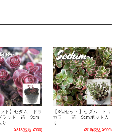
セット】セダム ドラ
【3個セット】セダム トリ
ブラッド 苗 9cm
カラー 苗 9cmポット入
入り
り
¥818
(税込 ¥900)
¥818
(税込 ¥900)