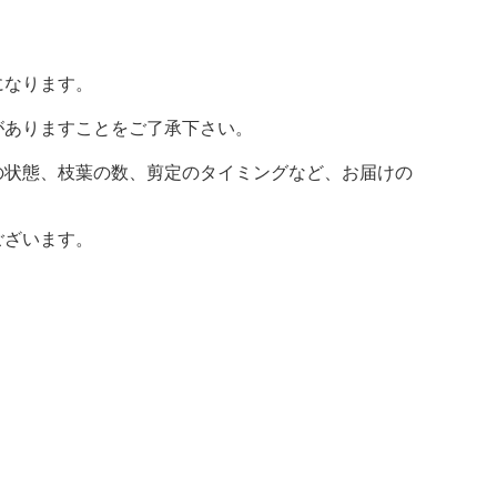
。
になります。
がありますことをご了承下さい。
の状態、枝葉の数、剪定のタイミングなど、お届けの
ございます。