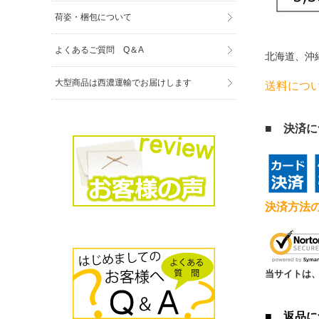
荷姿・梱包について
よくあるご質問 Q＆A
北海道、沖
大型商品は西濃運輸でお届けします
送料につ
■ 決済
決済方法
当サイトは、
■ 返品