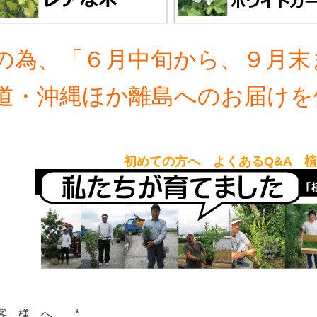
の為、「６月中旬から、９月末
道・沖縄ほか離島へのお届けを
初めての方へ よくあるQ&A 
客 様 へ *