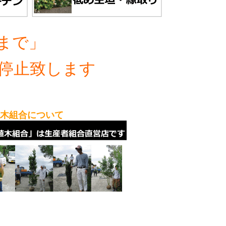
まで」
停止致します
植木組合について