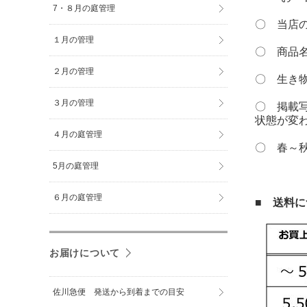
7・８月の庭管理
〇 当店
１月の管理
〇 商品
２月の管理
〇 生き
３月の管理
〇 掲載
状態が変
４月の庭管理
〇 春～
5月の庭管理
６月の庭管理
■ 送料
お届けについて
佐川急便 発送から到着までの目安