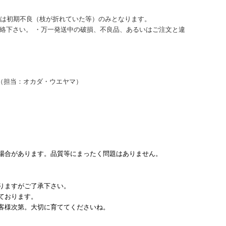
品は初期不良（枝が折れていた等）のみとなります。
ご連絡下さい。 ・万一発送中の破損、不良品、あるいはご注文と違
担当：オカダ・ウエヤマ）
場合があります。品質等にまったく問題はありません。
りますがご了承下さい。
ております。
客様次第。大切に育ててくださいね。