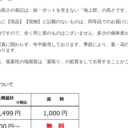
の高さの表記は、鉢・ポットを含まない「地上部」の高さです
名に【現品】【現物】と記載のないものは、同等品でのお届け
物ですので、全く同じ形のものはございません。多少の個体差
写真に関わらず、年中販売しております。季節により、葉・花
わります。
秋、落葉性の地堀苗は「葉取り」の処置をして出荷することが
について