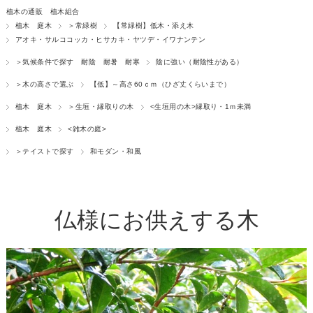
植木の通販 植木組合
植木 庭木
＞常緑樹
【常緑樹】低木・添え木
アオキ・サルココッカ・ヒサカキ・ヤツデ・イワナンテン
＞気候条件で探す 耐陰 耐暑 耐寒
陰に強い（耐陰性がある）
＞木の高さで選ぶ
【低】～高さ60ｃｍ（ひざ丈くらいまで）
植木 庭木
＞生垣・縁取りの木
<生垣用の木>縁取り・1ｍ未満
植木 庭木
<雑木の庭>
＞テイストで探す
和モダン・和風
仏様にお供えする木