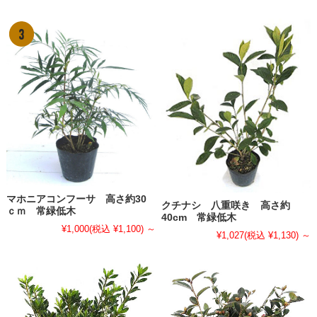
マホニアコンフーサ 高さ約30
クチナシ 八重咲き 高さ約
ｃｍ 常緑低木
40cm 常緑低木
¥1,000
(税込 ¥1,100)
～
¥1,027
(税込 ¥1,130)
～