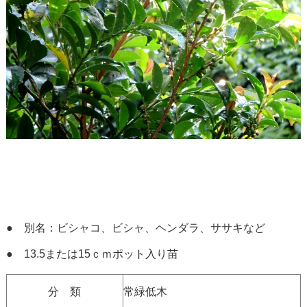
● 別名：ビシャコ、ビシャ、ヘンダラ、ササキなど
● 13.5または15ｃｍポット入り苗
分 類
常緑低木