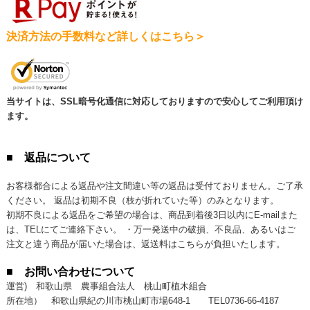
決済方法の手数料など詳しくはこちら＞
当サイトは、SSL暗号化通信に対応しておりますので安心してご利用頂け
ます。
■ 返品について
お客様都合による返品や注文間違い等の返品は受付ておりません。ご了承
ください。 返品は初期不良（枝が折れていた等）のみとなります。
初期不良による返品をご希望の場合は、商品到着後3日以内にE-mailまた
は、TELにてご連絡下さい。 ・万一発送中の破損、不良品、あるいはご
注文と違う商品が届いた場合は、返送料はこちらが負担いたします。
■ お問い合わせについて
運営) 和歌山県 農事組合法人 桃山町植木組合
所在地） 和歌山県紀の川市桃山町市場648-1
TEL0736-66-4187