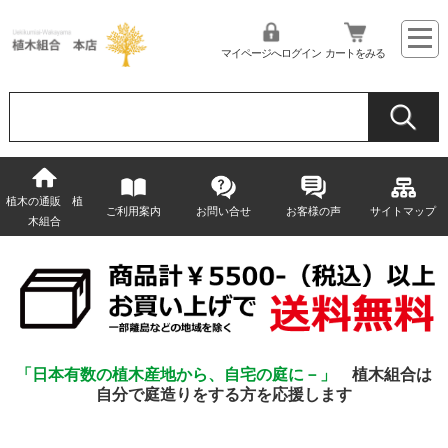
マイページへログイン
カートをみる
植木の通販 植
ご利用案内
お問い合せ
お客様の声
サイトマップ
木組合
「日本有数の植木産地から、自宅の庭に－」
植木組合は
自分で庭造りをする方を応援します