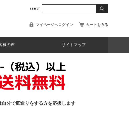
マイページへログイン
カートをみる
客様の声
サイトマップ
は自分で庭造りをする方を応援します