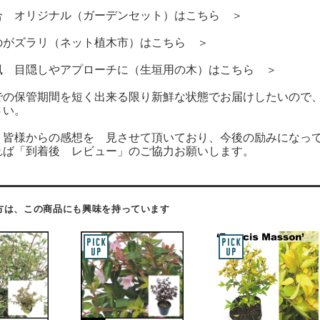
合 オリジナル（ガーデンセット）はこちら ＞
のがズラリ（ネット植木市）はこちら ＞
風 目隠しやアプローチに（生垣用の木）はこちら ＞
での保管期間を短く出来る限り新鮮な状態でお届けしたいので、
さい。
 皆様からの感想を 見させて頂いており、今後の励みになっ
れば「到着後 レビュー」のご協力お願いします。
方は、この商品にも興味を持っています