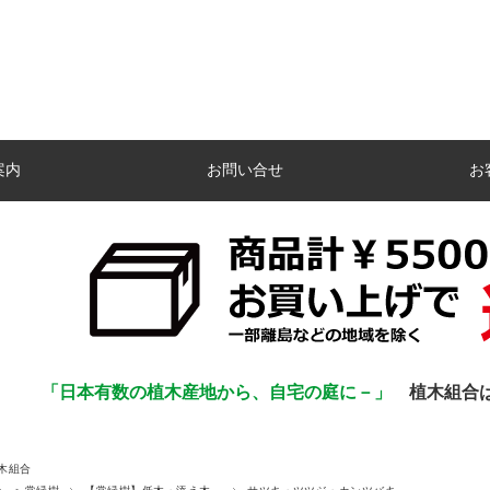
案内
お問い合せ
お
「日本有数の植木産地から、自宅の庭に－」
植木組合
木組合