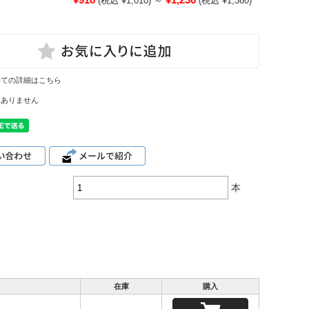
(税込 ¥1,010)
～
(税込 ¥1,360)
いての詳細はこちら
はありません
本
在庫
購入