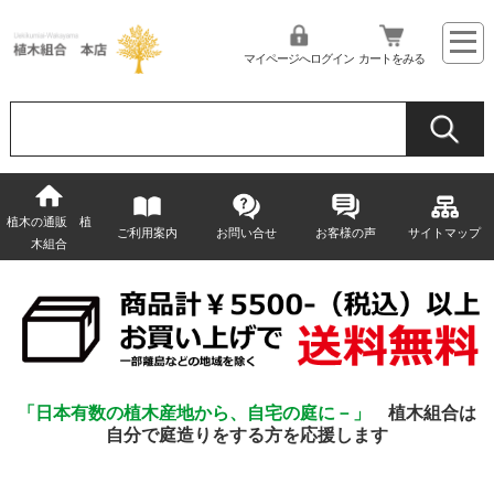
マイページへログイン
カートをみる
植木の通販 植
ご利用案内
お問い合せ
お客様の声
サイトマップ
木組合
「日本有数の植木産地から、自宅の庭に－」
植木組合は
自分で庭造りをする方を応援します