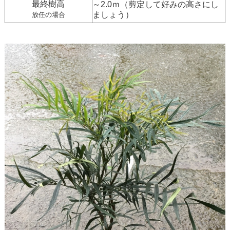
最終樹高
～2.0ｍ（剪定して好みの高さにし
ましょう）
放任の場合