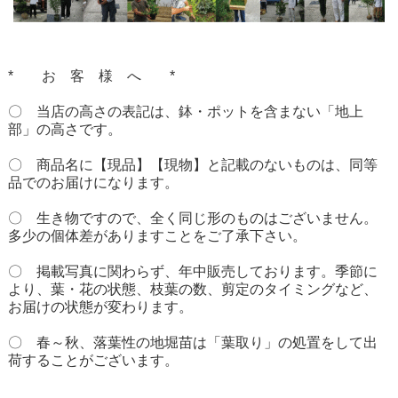
* お 客 様 へ *
〇 当店の高さの表記は、鉢・ポットを含まない「地上
部」の高さです。
〇 商品名に【現品】【現物】と記載のないものは、同等
品でのお届けになります。
〇 生き物ですので、全く同じ形のものはございません。
多少の個体差がありますことをご了承下さい。
〇 掲載写真に関わらず、年中販売しております。季節に
より、葉・花の状態、枝葉の数、剪定のタイミングなど、
お届けの状態が変わります。
〇 春～秋、落葉性の地堀苗は「葉取り」の処置をして出
荷することがございます。