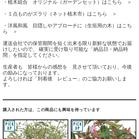
・植木組合 オリジナル（ガーデンセット）はこちら ＞
・１点ものがズラリ（ネット植木市）はこちら ＞
・洋風和風 目隠しやアプローチに（生垣用の木）はこち
ら ＞
運送会社での保管期間を短く出来る限り新鮮な状態でお届
けしたいので、 確実に受け取り可能な「納品日・納品時
間」を指定してください。
生産者も 皆様からの感想を 見させて頂いており、今後
の励みになっております。
よろしければ「到着後 レビュー」のご協力お願いしま
す。
購入された方は、この商品にも興味を持っています