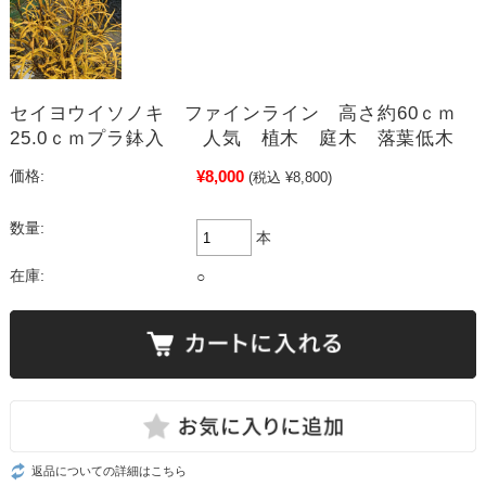
セイヨウイソノキ ファインライン 高さ約60ｃｍ
25.0ｃｍプラ鉢入 人気 植木 庭木 落葉低木
¥8,000
価格:
(税込 ¥8,800)
数量:
本
在庫:
○
返品についての詳細はこちら