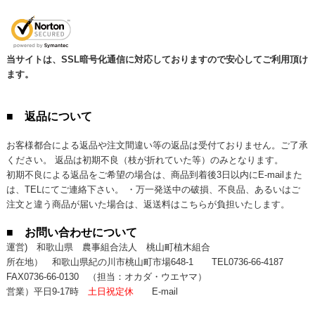
当サイトは、SSL暗号化通信に対応しておりますので安心してご利用頂け
ます。
■ 返品について
お客様都合による返品や注文間違い等の返品は受付ておりません。ご了承
ください。 返品は初期不良（枝が折れていた等）のみとなります。
初期不良による返品をご希望の場合は、商品到着後3日以内にE-mailまた
は、TELにてご連絡下さい。 ・万一発送中の破損、不良品、あるいはご
注文と違う商品が届いた場合は、返送料はこちらが負担いたします。
■ お問い合わせについて
運営) 和歌山県 農事組合法人 桃山町植木組合
所在地） 和歌山県紀の川市桃山町市場648-1
TEL0736-66-4187
FAX0736-66-0130
（担当：オカダ・ウエヤマ）
営業）平日9-17時
土日祝定休
E-mail