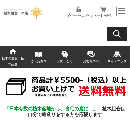
マイページへログイン
カートをみる
植木の通販 植
ご利用案内
お問い合せ
お客様の声
サイトマップ
木組合
「日本有数の植木産地から、自宅の庭に－」
植木組合は
自分で庭造りをする方を応援します