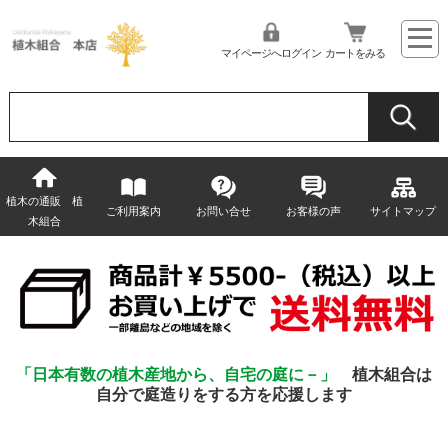
マイページへログイン
カートをみる
植木の通販 植
ご利用案内
お問い合せ
お客様の声
サイトマップ
木組合
「日本有数の植木産地から、自宅の庭に－」
植木組合は
自分で庭造りをする方を応援します