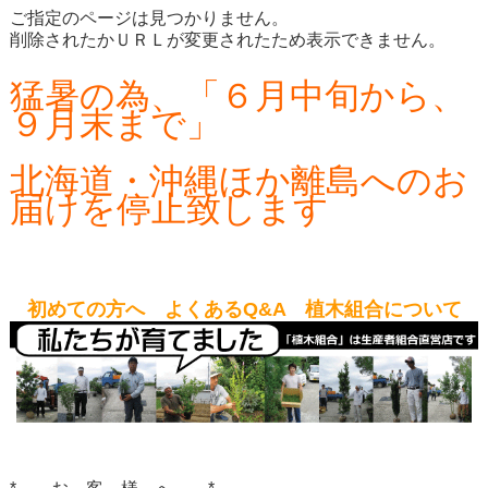
ご指定のページは見つかりません。
削除されたかＵＲＬが変更されたため表示できません。
猛暑の為、「６月中旬から、
９月末まで」
北海道・沖縄ほか離島へのお
届けを停止致します
初めての方へ よくあるQ&A 植木組合について