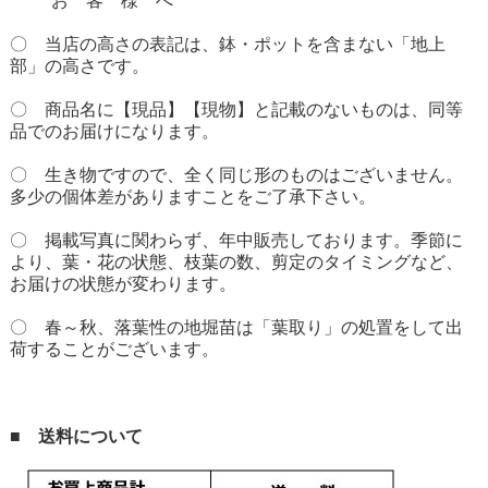
* お 客 様 へ *
〇 当店の高さの表記は、鉢・ポットを含まない「地上
部」の高さです。
〇 商品名に【現品】【現物】と記載のないものは、同等
品でのお届けになります。
〇 生き物ですので、全く同じ形のものはございません。
多少の個体差がありますことをご了承下さい。
〇 掲載写真に関わらず、年中販売しております。季節に
より、葉・花の状態、枝葉の数、剪定のタイミングなど、
お届けの状態が変わります。
〇 春～秋、落葉性の地堀苗は「葉取り」の処置をして出
荷することがございます。
■ 送料について