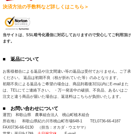
決済方法の手数料など詳しくはこちら＞
当サイトは、SSL暗号化通信に対応しておりますので安心してご利用頂け
ます。
■ 返品について
お客様都合による返品や注文間違い等の返品は受付ておりません。ご了承
ください。 返品は初期不良（枝が折れていた等）のみとなります。
初期不良による返品をご希望の場合は、商品到着後3日以内にE-mailまた
は、TELにてご連絡下さい。 ・万一発送中の破損、不良品、あるいはご
注文と違う商品が届いた場合は、返送料はこちらが負担いたします。
■ お問い合わせについて
運営) 和歌山県 農事組合法人 桃山町植木組合
所在地） 和歌山県紀の川市桃山町市場648-1
TEL0736-66-4187
FAX0736-66-0130
（担当：オカダ・ウエヤマ）
営業）平日9-17時
土日祝定休
E-mail