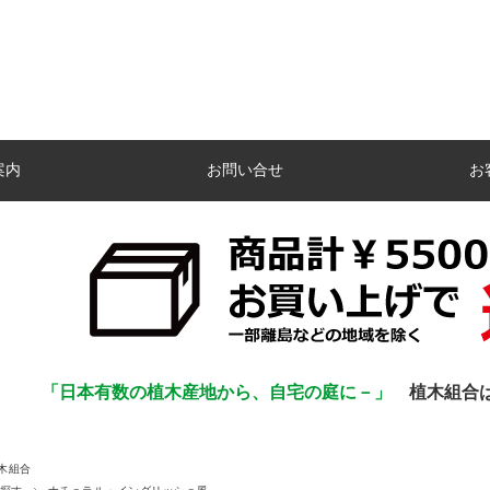
案内
お問い合せ
お
「日本有数の植木産地から、自宅の庭に－」
植木組合
木組合