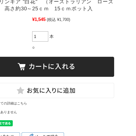
リンギア "白花" （オーストラリアン ローズ
 高さ約30～25ｃｍ 15ｃｍポット入
¥1,545
(税込 ¥1,700)
本
○
いての詳細はこちら
はありません