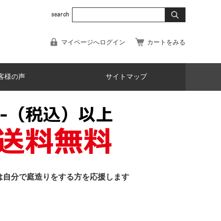
マイページへログイン
カートをみる
客様の声
サイトマップ
は自分で庭造りをする方を応援します