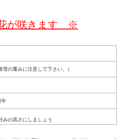
花が咲きます ※
積雪の重みに注意して下さい。）
通年
好みの高さにしましょう