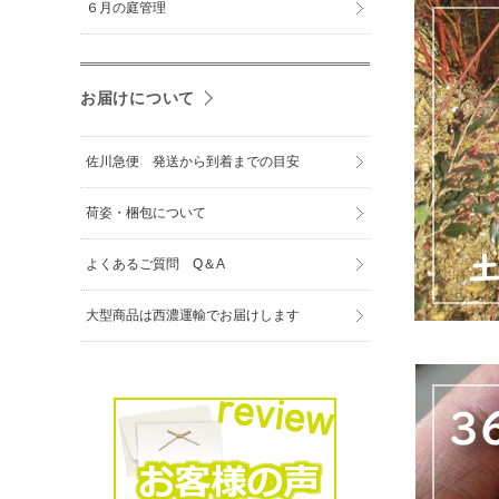
６月の庭管理
お届けについて
佐川急便 発送から到着までの目安
荷姿・梱包について
よくあるご質問 Q＆A
大型商品は西濃運輸でお届けします