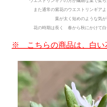
ウエストリンギアの方が繊細な葉で柔ら
また通常の紫花のウエストリンギアよ
葉が太く短めのような気が
花の時期は長く 春から秋にかけて白
※ こちらの商品は、白い