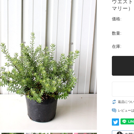
ウエスト
マリー）
価格:
数量:
在庫:
返品につ
レビュー