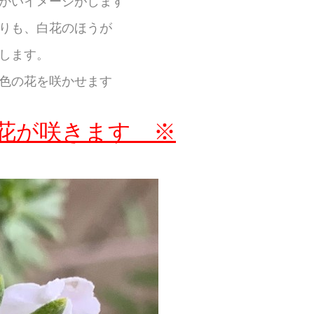
かいイメージがします
りも、白花のほうが
します。
色の花を咲かせます
花が咲きます ※