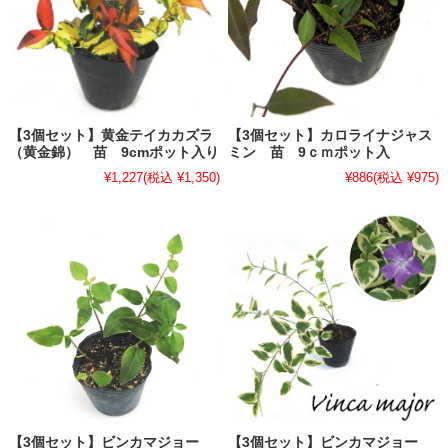
【3個セット】黄金テイカカズラ
【3個セット】カロライナジャス
（黄金錦） 苗 9cmポット入り
ミン 苗 9ｃｍポット入
¥1,227
(税込 ¥1,350)
¥886
(税込 ¥975)
【3個セット】ビンカマジョー
【3個セット】ビンカマジョー