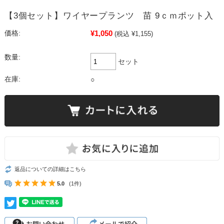
【3個セット】ワイヤープランツ 苗 9ｃｍポット入
¥1,050
価格:
(税込 ¥1,155)
数量:
セット
在庫:
○
返品についての詳細はこちら
5.0
(1件)