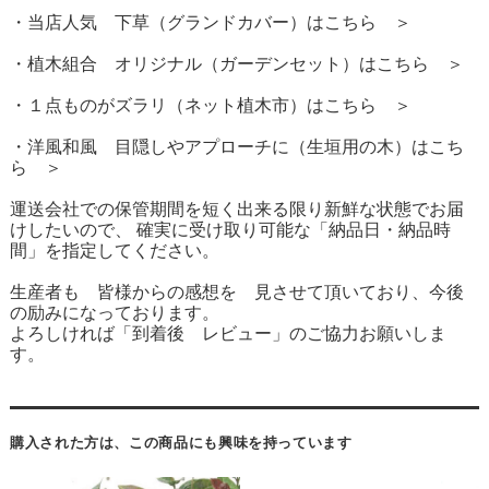
・当店人気 下草（グランドカバー）はこちら ＞
・植木組合 オリジナル（ガーデンセット）はこちら ＞
・１点ものがズラリ（ネット植木市）はこちら ＞
・洋風和風 目隠しやアプローチに（生垣用の木）はこち
ら ＞
運送会社での保管期間を短く出来る限り新鮮な状態でお届
けしたいので、 確実に受け取り可能な「納品日・納品時
間」を指定してください。
生産者も 皆様からの感想を 見させて頂いており、今後
の励みになっております。
よろしければ「到着後 レビュー」のご協力お願いしま
す。
購入された方は、この商品にも興味を持っています