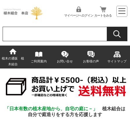
マイページへログイン
カートをみる
植木の通販 植
ご利用案内
お問い合せ
お客様の声
サイトマップ
木組合
「日本有数の植木産地から、自宅の庭に－」
植木組合は
自分で庭造りをする方を応援します