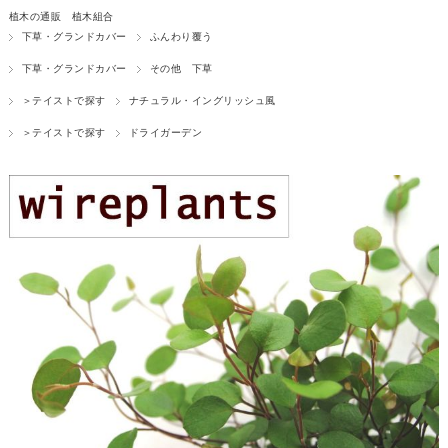
植木の通販 植木組合
下草・グランドカバー
ふんわり覆う
下草・グランドカバー
その他 下草
＞テイストで探す
ナチュラル・イングリッシュ風
＞テイストで探す
ドライガーデン