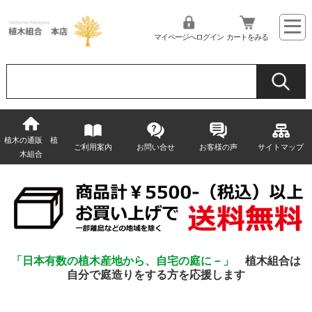
マイページへログイン
カートをみる
植木の通販 植
ご利用案内
お問い合せ
お客様の声
サイトマップ
木組合
「日本有数の植木産地から、自宅の庭に－」
植木組合は
自分で庭造りをする方を応援します