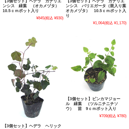
【3個セット】ヘデラ カナリエ
【3個セット】ヘデラ カナリエ
ンシス 緑葉 （オカメヅタ）
ンシス バリエガータ（斑入り葉
10.5ｃｍポット入り
オカメヅタ） 10.5ｃｍポット入
り
¥845
(税込 ¥930)
¥1,064
(税込 ¥1,170)
【3個セット】ビンカマジョー
ル 緑葉 （ツルニチニチソ
ウ） 苗 9ｃｍポット入り
¥709
(税込 ¥780)
【3個セット】ヘデラ ヘリック