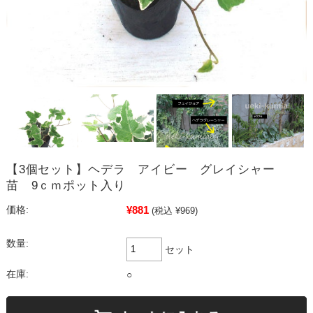
【3個セット】ヘデラ アイビー グレイシャー
苗 9ｃｍポット入り
¥881
価格:
(税込 ¥969)
数量:
セット
在庫:
○