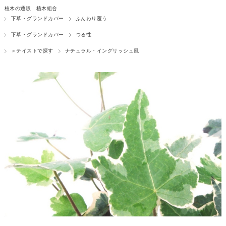
植木の通販 植木組合
下草・グランドカバー
ふんわり覆う
下草・グランドカバー
つる性
＞テイストで探す
ナチュラル・イングリッシュ風