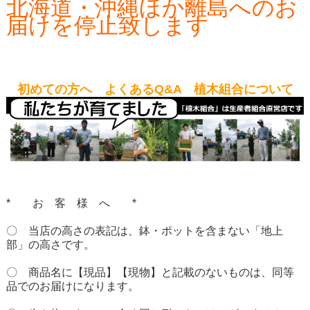
北海道・沖縄ほか離島へのお
届けを停止致します
初めての方へ よくあるQ&A 植木組合について
* お 客 様 へ *
〇 当店の高さの表記は、鉢・ポットを含まない「地上
部」の高さです。
〇 商品名に【現品】【現物】と記載のないものは、同等
品でのお届けになります。