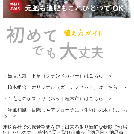
・当店人気 下草（グランドカバー）はこちら ＞
・植木組合 オリジナル（ガーデンセット）はこちら ＞
・１点ものがズラリ（ネット植木市）はこちら ＞
・洋風和風 目隠しやアプローチに（生垣用の木）はこち
ら ＞
運送会社での保管期間を短く出来る限り新鮮な状態でお届
けしたいので、 確実に受け取り可能な「納品日・納品時