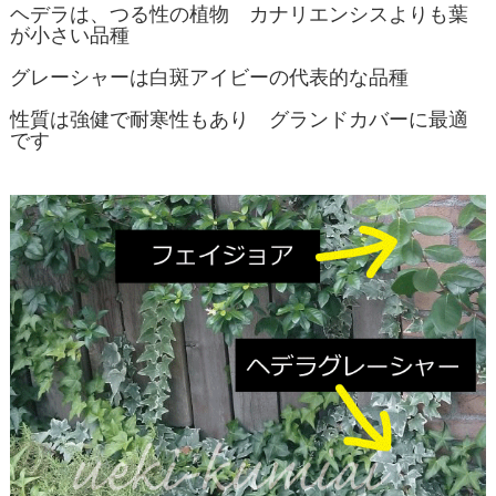
ヘデラは、つる性の植物 カナリエンシスよりも葉
が小さい品種
グレーシャーは白斑アイビーの代表的な品種
性質は強健で耐寒性もあり グランドカバーに最適
です