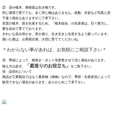
② 花や植木、果樹苗は生き物です。
同じ環境で育てても、全く同じ物はありません。枝数、木姿など写真と若
干違う場合もありますがご了承下さい。
良質の植木、苗を生産するため、「植木組合」の生産者は、日々努力し、
愛を込めて育てております。
きれいな花を咲かせ、実が成り、生き生きと生長するよう願っています。
届いた後は、お客様次第。大切に育ててくださいね。
＊わからない事があれば、お気軽にご相談下さい＊
③ 季節によって、根巻き・ポット等変更させて頂く場合があります。
「庭造りのお役立ち」
植え方は必ず、
をご覧下さい。
④ 品切れについて
商品が工業製品ではなく農産物（植物）なので、季節・生産状況によって
販売できない場合があります。あらかじめご了承下さい。