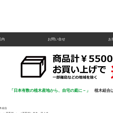
案内
お問い合せ
お
「日本有数の植木産地から、自宅の庭に－」
植木組合
木組合