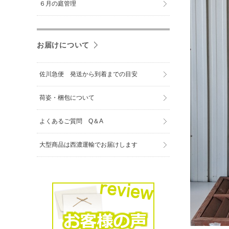
６月の庭管理
お届けについて
佐川急便 発送から到着までの目安
荷姿・梱包について
よくあるご質問 Q＆A
大型商品は西濃運輸でお届けします