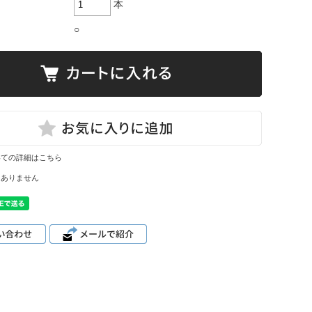
本
○
いての詳細はこちら
はありません