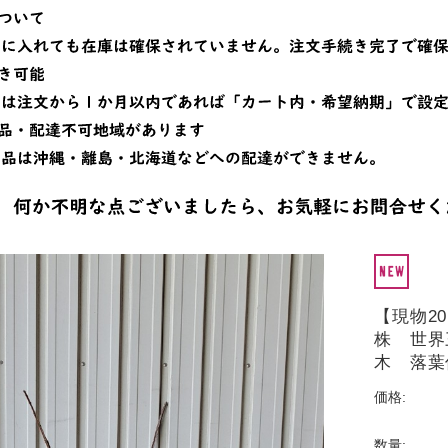
【現物2
株 世界
木 落葉
価格:
数量: