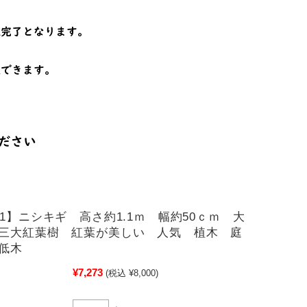
01】ニシキギ 高さ約1.1ｍ 幅約50ｃｍ 大
三大紅葉樹 紅葉が美しい 人気 植木 庭
低木
¥7,273
(税込 ¥8,000)