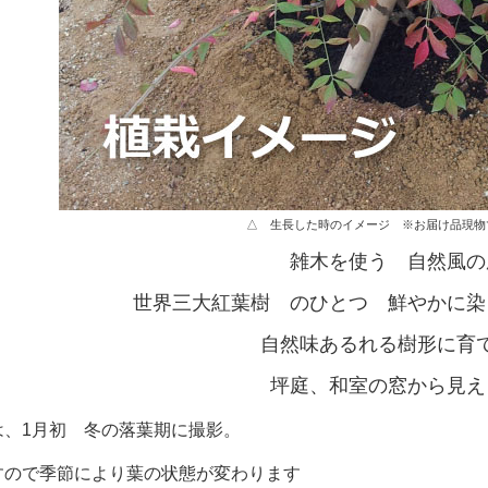
△ 生長した時のイメージ ※お届け品現物
雑木を使う 自然風の
世界三大紅葉樹 のひとつ 鮮やかに染
自然味あるれる樹形に育
坪庭、和室の窓から見え
は、1月初 冬の落葉期に撮影。
すので季節により葉の状態が変わります