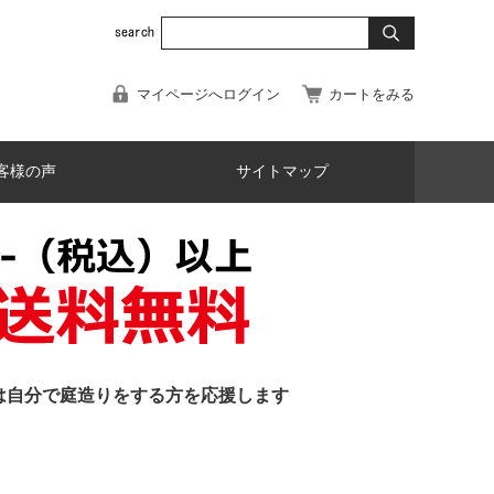
マイページへログイン
カートをみる
客様の声
サイトマップ
は自分で庭造りをする方を応援します