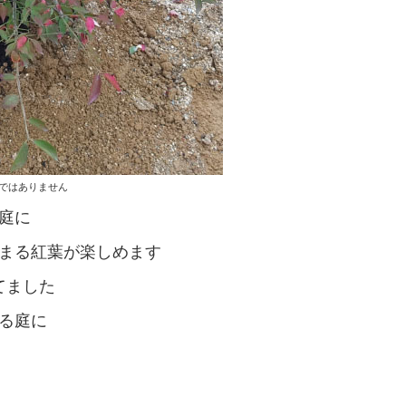
ではありません
庭に
まる紅葉が楽しめます
てました
る庭に