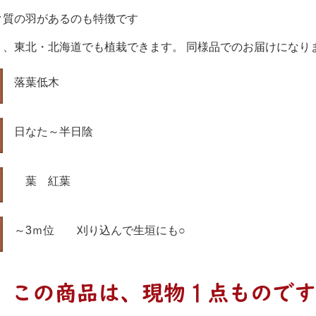
ク質の羽があるのも特徴です
く、東北・北海道でも植栽できます。 同様品でのお届けになり
落葉低木
日なた～半日陰
葉 紅葉
～3ｍ位 刈り込んで生垣にも○