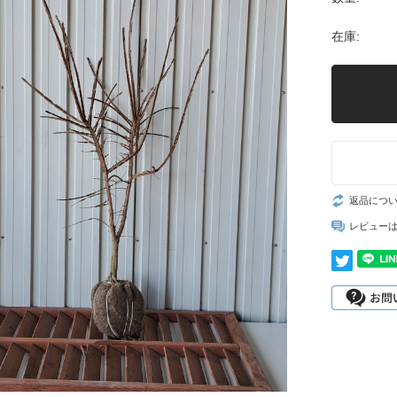
在庫:
返品につ
レビュー