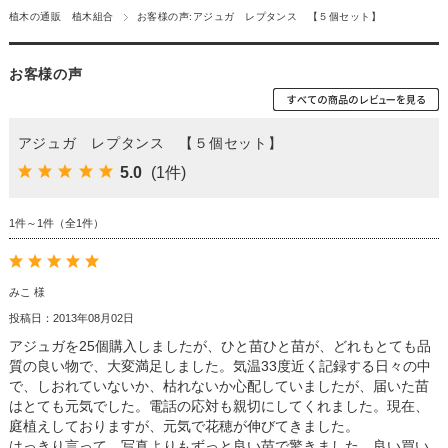
植木の通販 植木組合
お客様の声:アジュガ レプタンス 【５個セット】
お客様の声
アジュガ レプタンス 【５個セット】
5.0
(1件)
1件～1件（全1件）
みこ 様
投稿日：2013年08月02日
アジュガを25個購入しましたが、ひと苗ひと苗が、どれもとても品
質の良い物で、大変満足しました。気温33度近く記録する日々の中
で、しおれていないか、枯れないか心配していましたが、届いた苗
はとても元気でした。電話の応対も親切にしてくれました。現在、
庭植えしておりますが、元気で花穂が伸びてきました。
はっきり言って、写真よりもずっと良い苗で驚きました。良い買い