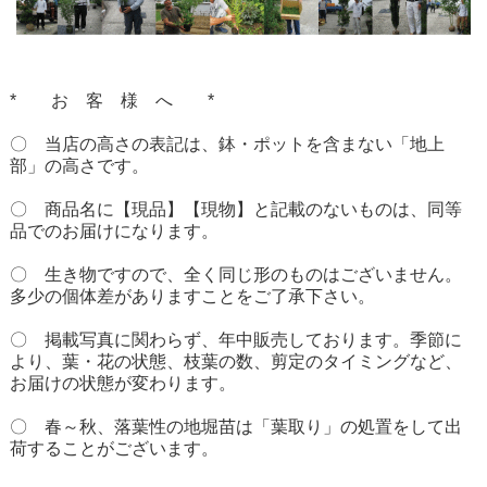
* お 客 様 へ *
〇 当店の高さの表記は、鉢・ポットを含まない「地上
部」の高さです。
〇 商品名に【現品】【現物】と記載のないものは、同等
品でのお届けになります。
〇 生き物ですので、全く同じ形のものはございません。
多少の個体差がありますことをご了承下さい。
〇 掲載写真に関わらず、年中販売しております。季節に
より、葉・花の状態、枝葉の数、剪定のタイミングなど、
お届けの状態が変わります。
〇 春～秋、落葉性の地堀苗は「葉取り」の処置をして出
荷することがございます。