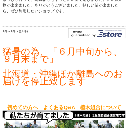
物が出来ました。ありがとうございました。欲しい苗が出ました
ら、ぜひ利用したいショップです。
1件～1件（全1件）
猛暑の為、「６月中旬から、
９月末まで」
北海道・沖縄ほか離島へのお
届けを停止致します
初めての方へ よくあるQ&A 植木組合について