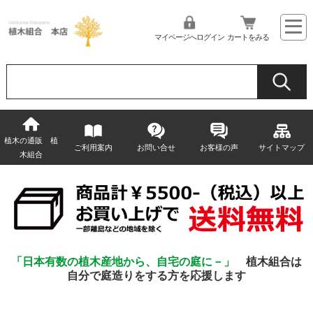
マイページへログイン
カートをみる
植木の通販 植
ご利用案内
お問い合せ
お客様の声
サイトマップ
木組合
「日本有数の植木産地から、自宅の庭に－」
植木組合は
自分で庭造りをする方を応援します