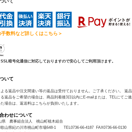
について
の手数料など詳しくはこちら＞
SSL暗号化通信に対応しておりますので安心してご利用頂けます。
について
による返品や注文間違い等の返品は受付ておりません。ご了承ください。 返
る返品をご希望の場合は、商品到着後3日以内にE-mailまたは、TELにて
いた場合は、返送料はこちらが負担いたします。
い合わせについて
山県 農事組合法人 桃山町植木組合
和歌山県紀の川市桃山町市場648-1
TEL0736-66-4187 FAX0736-66-0130
（