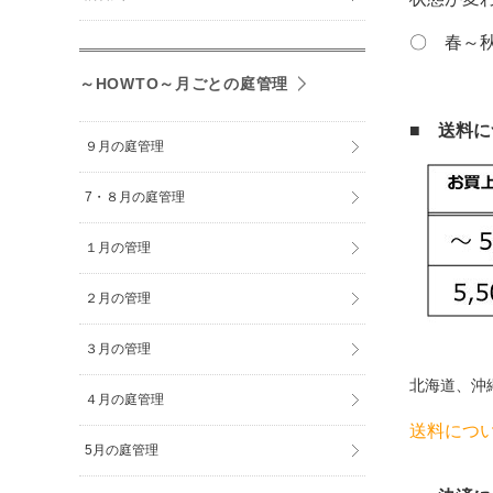
〇 春～
～HOWTO～月ごとの庭管理
■ 送料
９月の庭管理
7・８月の庭管理
１月の管理
２月の管理
３月の管理
北海道、沖
４月の庭管理
送料につ
5月の庭管理