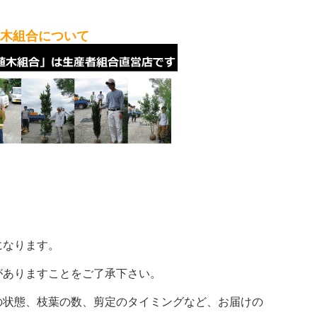
植木組合について
。
になります。
がありますことをご了承下さい。
の状態、枝葉の数、剪定のタイミングなど、お届けの