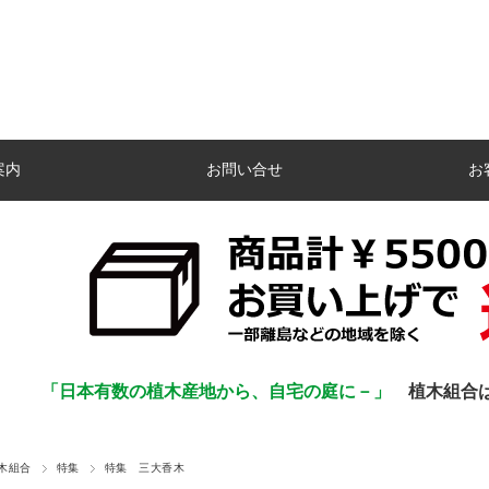
案内
お問い合せ
お
「日本有数の植木産地から、自宅の庭に－」
植木組合
木組合
特集
特集 三大香木