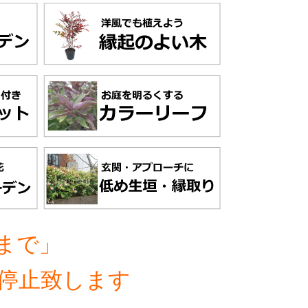
まで」
停止致します