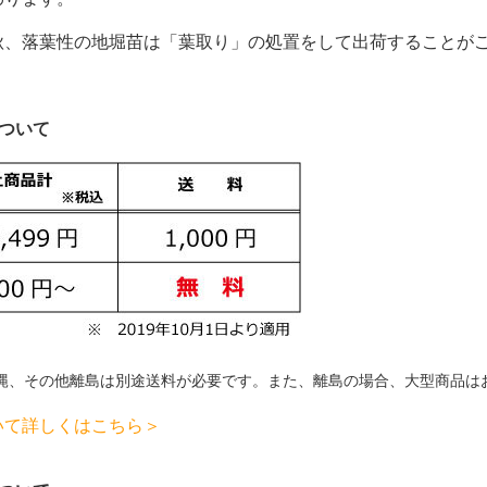
秋、落葉性の地堀苗は「葉取り」の処置をして出荷することが
について
縄、その他離島は別途送料が必要です。
また、離島の場合、大型商品は
いて詳しくはこちら＞