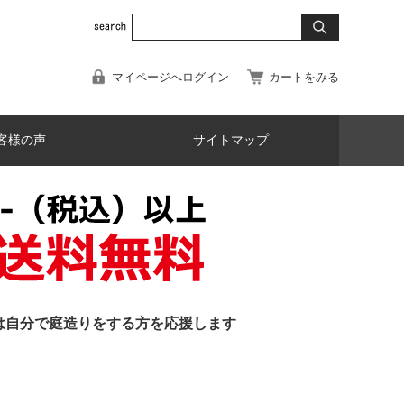
マイページへログイン
カートをみる
客様の声
サイトマップ
は自分で庭造りをする方を応援します