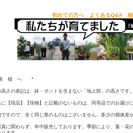
初めての方へ よくあるQ&A 
客 様 へ *
の高さの表記は、鉢・ポットを含まない「地上部」の高さです
名に【現品】【現物】と記載のないものは、同等品でのお届け
物ですので、全く同じ形のものはございません。多少の個体差
写真に関わらず、年中販売しております。季節により、葉・花
わります。