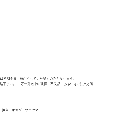
品は初期不良（枝が折れていた等）のみとなります。
ご連絡下さい。 ・万一発送中の破損、不良品、あるいはご注文と違
担当：オカダ・ウエヤマ）