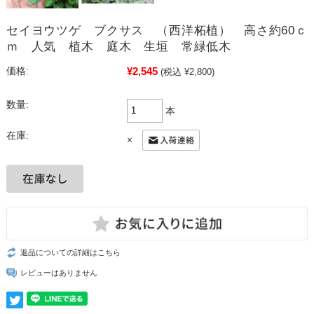
セイヨウツゲ ブクサス （西洋柘植） 高さ約60ｃ
ｍ 人気 植木 庭木 生垣 常緑低木
¥2,545
価格:
(税込 ¥2,800)
数量:
本
在庫:
×
返品についての詳細はこちら
レビューはありません