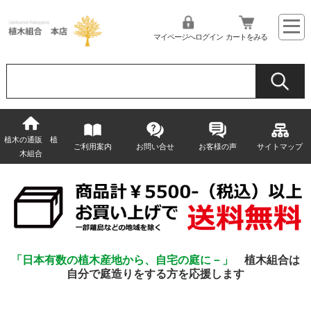
マイページへログイン
カートをみる
植木の通販 植
ご利用案内
お問い合せ
お客様の声
サイトマップ
木組合
「日本有数の植木産地から、自宅の庭に－」
植木組合は
自分で庭造りをする方を応援します