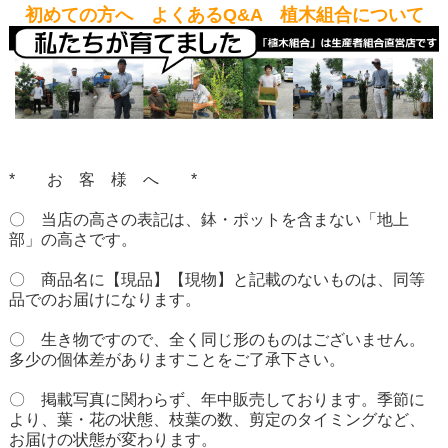
初めての方へ よくあるQ&A 植木組合について
* お 客 様 へ *
〇 当店の高さの表記は、鉢・ポットを含まない「地上
部」の高さです。
〇 商品名に【現品】【現物】と記載のないものは、同等
品でのお届けになります。
〇 生き物ですので、全く同じ形のものはございません。
多少の個体差がありますことをご了承下さい。
〇 掲載写真に関わらず、年中販売しております。季節に
より、葉・花の状態、枝葉の数、剪定のタイミングなど、
お届けの状態が変わります。