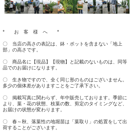
* お 客 様 へ *
〇 当店の高さの表記は、鉢・ポットを含まない「地上
部」の高さです。
〇 商品名に【現品】【現物】と記載のないものは、同等
品でのお届けになります。
〇 生き物ですので、全く同じ形のものはございません。
多少の個体差がありますことをご了承下さい。
〇 掲載写真に関わらず、年中販売しております。季節に
より、葉・花の状態、枝葉の数、剪定のタイミングなど、
お届けの状態が変わります。
〇 春～秋、落葉性の地堀苗は「葉取り」の処置をして出
荷することがございます。