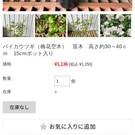
バイカウツギ（梅花空木） 苗木 高さ約30～40ｃ
ｍ 15cmポット入り
¥1,136
価格:
(税込 ¥1,250)
数量:
個
在庫:
×