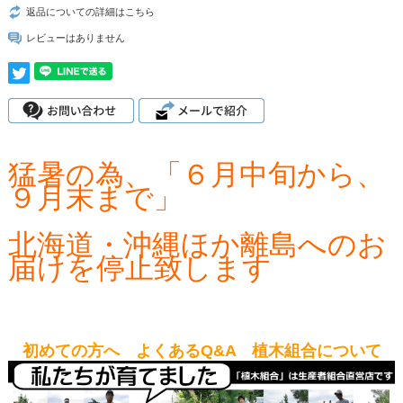
返品についての詳細はこちら
レビューはありません
猛暑の為、「６月中旬から、
９月末まで」
北海道・沖縄ほか離島へのお
届けを停止致します
初めての方へ よくあるQ&A 植木組合について