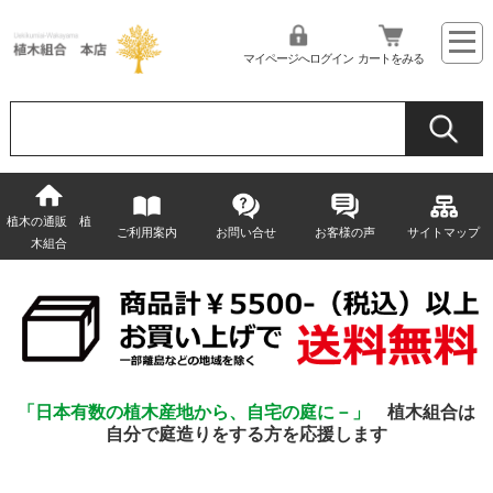
マイページへログイン
カートをみる
植木の通販 植
ご利用案内
お問い合せ
お客様の声
サイトマップ
木組合
「日本有数の植木産地から、自宅の庭に－」
植木組合は
自分で庭造りをする方を応援します