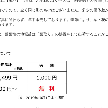
名に【現品】【現物】と記載のないものは、同等品でのお届け
物ですので、全く同じ形のものはございません。多少の個体差
写真に関わらず、年中販売しております。季節により、葉・花
わります。
秋、落葉性の地堀苗は「葉取り」の処置をして出荷することが
について