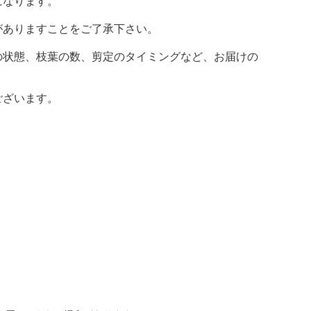
になります。
がありますことをご了承下さい。
の状態、枝葉の数、剪定のタイミングなど、お届けの
ございます。