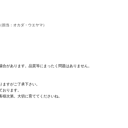
担当：オカダ・ウエヤマ）
場合があります。品質等にまったく問題はありません。
りますがご了承下さい。
ております。
客様次第。大切に育ててくださいね。