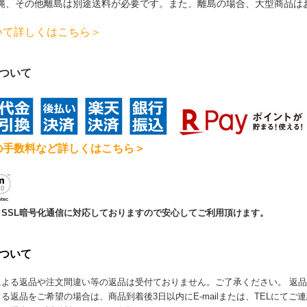
縄、その他離島は別途送料が必要です。
また、離島の場合、大型商品は
いて詳しくはこちら＞
について
の手数料など詳しくはこちら＞
SSL暗号化通信に対応しておりますので安心してご利用頂けます。
について
による返品や注文間違い等の返品は受付ておりません。ご了承ください。 返
る返品をご希望の場合は、商品到着後3日以内にE-mailまたは、TELにて