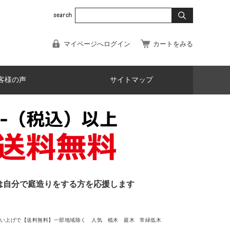
マイページへログイン
カートをみる
客様の声
サイトマップ
は自分で庭造りをする方を応援します
買い上げで【送料無料】一部地域除く 人気 植木 庭木 常緑低木