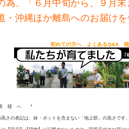
の為、「６月中旬から、９月末
道・沖縄ほか離島へのお届けを
初めての方へ よくあるQ&A 
客 様 へ *
の高さの表記は、鉢・ポットを含まない「地上部」の高さです