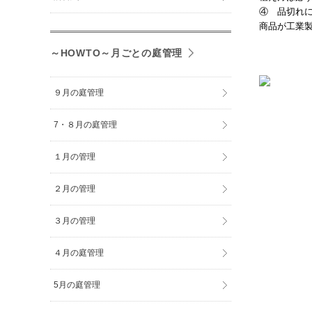
④ 品切れ
商品が工業
～HOWTO～月ごとの庭管理
９月の庭管理
7・８月の庭管理
１月の管理
２月の管理
３月の管理
４月の庭管理
5月の庭管理