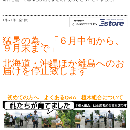
1件～1件（全1件）
猛暑の為、「６月中旬から、
９月末まで」
北海道・沖縄ほか離島へのお
届けを停止致します
初めての方へ よくあるQ&A 植木組合について