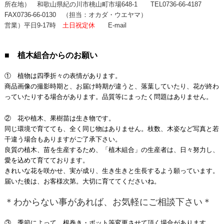
所在地） 和歌山県紀の川市桃山町市場648-1
TEL0736-66-4187
FAX0736-66-0130
（担当：オカダ・ウエヤマ）
営業）平日9-17時
土日祝定休
E-mail
■ 植木組合からのお願い
① 植物は四季折々の表情があります。
商品画像の撮影時期と、お届け時期が違うと、落葉していたり、花が終わ
っていたりする場合があります。品質等にまったく問題はありません。
② 花や植木、果樹苗は生き物です。
同じ環境で育てても、全く同じ物はありません。枝数、木姿など写真と若
干違う場合もありますがご了承下さい。
良質の植木、苗を生産するため、「植木組合」の生産者は、日々努力し、
愛を込めて育てております。
きれいな花を咲かせ、実が成り、生き生きと生長するよう願っています。
届いた後は、お客様次第。大切に育ててくださいね。
＊わからない事があれば、お気軽にご相談下さい＊
③ 季節によって、根巻き・ポット等変更させて頂く場合があります。