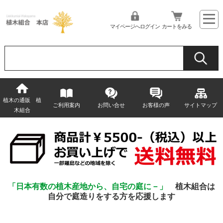
マイページへログイン
カートをみる
植木の通販 植
ご利用案内
お問い合せ
お客様の声
サイトマップ
木組合
「日本有数の植木産地から、自宅の庭に－」
植木組合は
自分で庭造りをする方を応援します